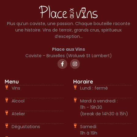
Plus qu’un caviste, une passion. Chaque bouteille raconte
une histoire. Vins de terroir, grands crus, spiritueux
d’exception…
Place aux Vins
Caviste - Bruxelles (Woluwé St Lambert)
Menu
Horaire
Vins
Lundi : fermé
Alcool
Mardi à vendredi :
11h - 19h30
Atelier
(break de 14h30 à 15h)
Dégustations
Samedi
11h à 19h