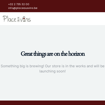
+32 2 735 32 00
info@placeauxvins.be
Great things are on the horizon
Something big is brewing! Our store is in the works and will be
launching soon!