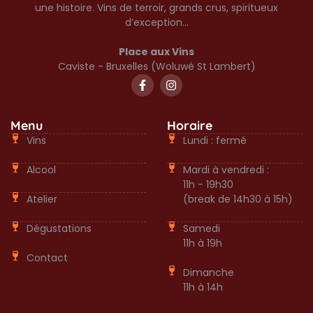
une histoire. Vins de terroir, grands crus, spiritueux
d’exception…
Place aux Vins
Caviste - Bruxelles (Woluwé St Lambert)
Menu
Horaire
Vins
Lundi : fermé
Alcool
Mardi à vendredi :
11h - 19h30
Atelier
(break de 14h30 à 15h)
Dégustations
Samedi
11h à 19h
Contact
Dimanche
11h à 14h