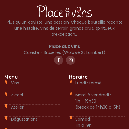
Plus qu’un caviste, une passion. Chaque bouteille raconte
une histoire. Vins de terroir, grands crus, spiritueux
d’exception…
Place aux Vins
Caviste - Bruxelles (Woluwé St Lambert)
Menu
Horaire
Vins
Lundi : fermé
Alcool
Mardi à vendredi :
11h - 19h30
Atelier
(break de 14h30 à 15h)
Dégustations
Samedi
11h à 19h