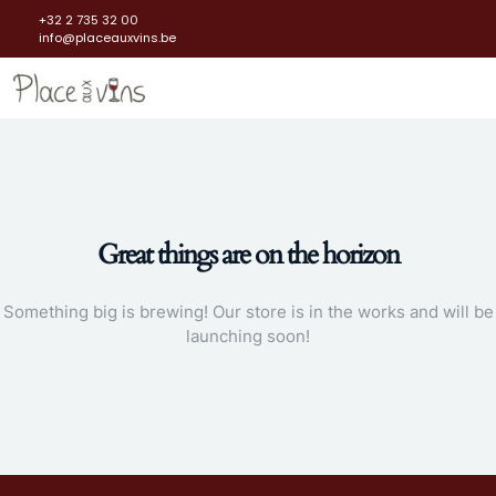
+32 2 735 32 00
info@placeauxvins.be
Great things are on the horizon
Something big is brewing! Our store is in the works and will be
launching soon!